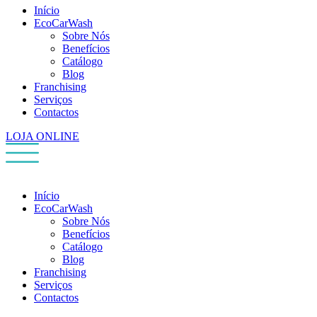
Início
EcoCarWash
Sobre Nós
Benefícios
Catálogo
Blog
Franchising
Serviços
Contactos
LOJA ONLINE
Início
EcoCarWash
Sobre Nós
Benefícios
Catálogo
Blog
Franchising
Serviços
Contactos