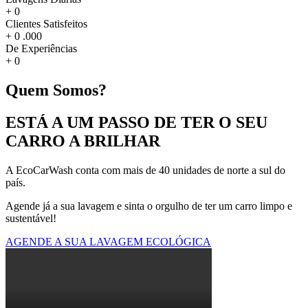
+
0
Clientes Satisfeitos
+
0
.000
De Experiências
+
0
Quem Somos?
ESTÁ A UM PASSO DE TER O SEU
CARRO A BRILHAR
A EcoCarWash conta com mais de 40 unidades de norte a sul do
país.
Agende já a sua lavagem e sinta o orgulho de ter um carro limpo e
sustentável!
AGENDE A SUA LAVAGEM ECOLÓGICA