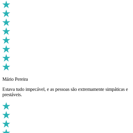
Mário Pereira
Estava tudo impecável, e as pessoas são extremamente simpáticas e
prestáveis.