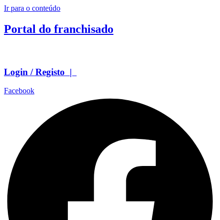
Ir para o conteúdo
Portal do franchisado
Login / Registo |
Facebook