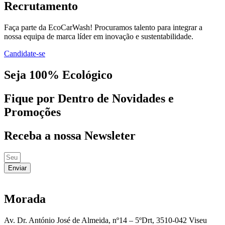
Recrutamento
Faça parte da EcoCarWash! Procuramos talento para integrar a
nossa equipa de marca líder em inovação e sustentabilidade.
Candidate-se
Seja 100% Ecológico
Fique por Dentro de Novidades e
Promoções
Receba a nossa Newsleter
Enviar
Morada
Av. Dr. António José de Almeida, nº14 – 5ºDrt, 3510-042 Viseu