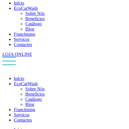
Início
EcoCarWash
Sobre Nós
Benefícios
Catálogo
Blog
Franchising
Serviços
Contactos
LOJA ONLINE
Início
EcoCarWash
Sobre Nós
Benefícios
Catálogo
Blog
Franchising
Serviços
Contactos