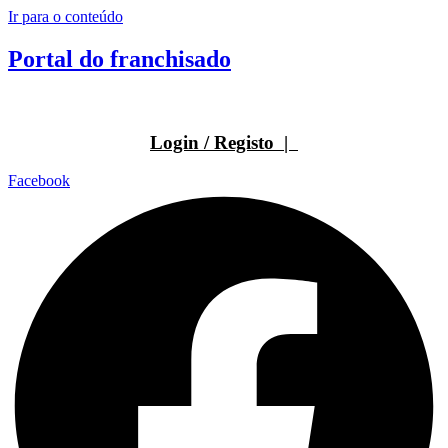
Ir para o conteúdo
Portal do franchisado
Login / Registo |
Facebook