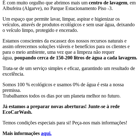
É com muito orgulho que abrimos mais um
centro de lavagem
, em
Albufeira (Algarve), no Parque Estacionamento Piso -3.
Um espaço que permite lavar, limpar, aspirar e higienizar os
veículos, através de produtos ecológicos e sem usar água, deixando
o veículo limpo, protegido e encerado.
Estamos conscientes da escassez dos nossos recursos naturais e
assim oferecemos soluções viáveis e benefícios para os clientes e
para o meio ambiente, uma vez que a limpeza não requer
água,
poupando cerca de 150-200 litros de água a cada lavagem.
Trata-se de um serviço simples e eficaz, garantindo um resultado de
excelência.
Somos 100 % ecológicos e usamos 0% de água é esta a nossa
premissa.
Trabalhamos todos os dias por um planeta melhor no futuro.
Já estamos a preparar novas aberturas! Junte-se à rede
EcoCarWash.
Temos condições especiais para si! Peça-nos mais informações!
Mais informações
aqui.