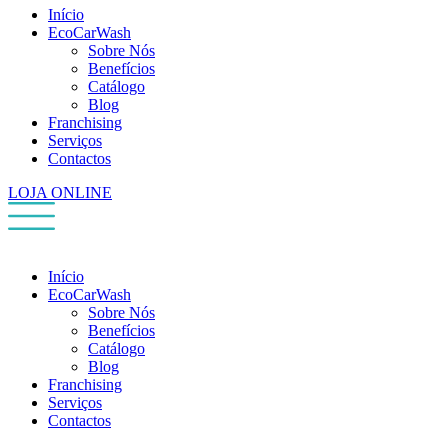
Início
EcoCarWash
Sobre Nós
Benefícios
Catálogo
Blog
Franchising
Serviços
Contactos
LOJA ONLINE
Início
EcoCarWash
Sobre Nós
Benefícios
Catálogo
Blog
Franchising
Serviços
Contactos