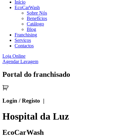
Início
EcoCarWash
Sobre Nós
Benefícios
Catálogo
Blog
Franchising
Serviços
Contactos
Loja Online
Agendar Lavagem
Portal do franchisado
Login / Registo |
Hospital da Luz
EcoCarWash