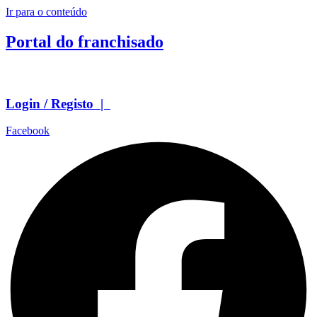
Ir para o conteúdo
Portal do franchisado
Login / Registo |
Facebook