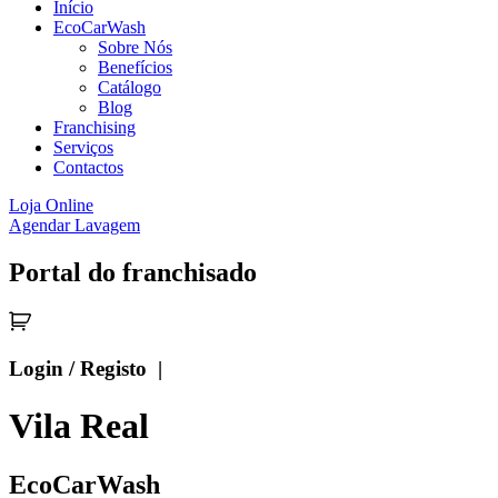
Início
EcoCarWash
Sobre Nós
Benefícios
Catálogo
Blog
Franchising
Serviços
Contactos
Loja Online
Agendar Lavagem
Portal do franchisado
Login / Registo |
Vila Real
EcoCarWash