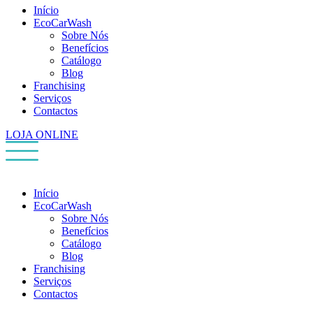
Início
EcoCarWash
Sobre Nós
Benefícios
Catálogo
Blog
Franchising
Serviços
Contactos
LOJA ONLINE
Início
EcoCarWash
Sobre Nós
Benefícios
Catálogo
Blog
Franchising
Serviços
Contactos