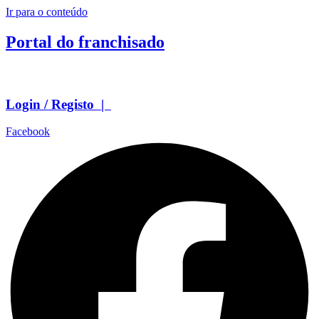
Ir para o conteúdo
Portal do franchisado
Login / Registo |
Facebook