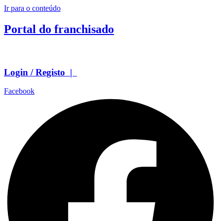
Ir para o conteúdo
Portal do franchisado
Login / Registo |
Facebook