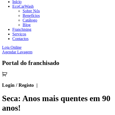
Início
EcoCarWash
Sobre Nós
Benefícios
Catálogo
Blog
Franchising
Serviços
Contactos
Loja Online
Agendar Lavagem
Portal do franchisado
Login / Registo |
Seca: Anos mais quentes em 90
anos!