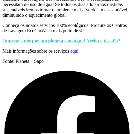
necessitam do uso de água! Se todos os dias adotarmos medidas
sustentáveis iremos tornar o ambiente mais “verde”, mais saudável,
diminuindo o aquecimento global.
Conheça os nossos serviços 100% ecológicos! Procure os Centros
de Lavagem EcoCarWash mais perto de si!
Junte-se a nós por um planeta com água! Aceita o desafio?
Mais informações sobre os serviços
aqui
.
Fonte: Planeta – Sapo