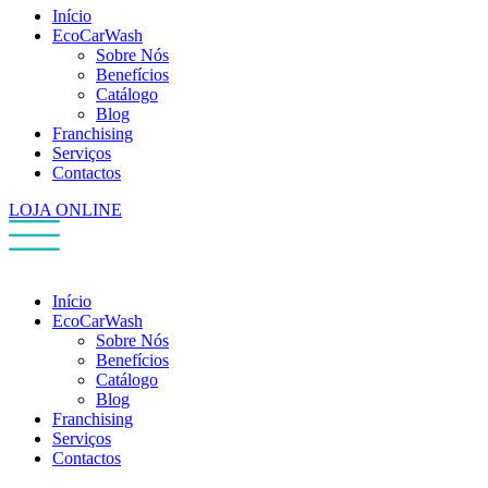
Início
EcoCarWash
Sobre Nós
Benefícios
Catálogo
Blog
Franchising
Serviços
Contactos
LOJA ONLINE
Início
EcoCarWash
Sobre Nós
Benefícios
Catálogo
Blog
Franchising
Serviços
Contactos