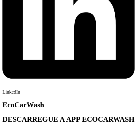
LinkedIn
EcoCarWash
DESCARREGUE A APP ECOCARWASH