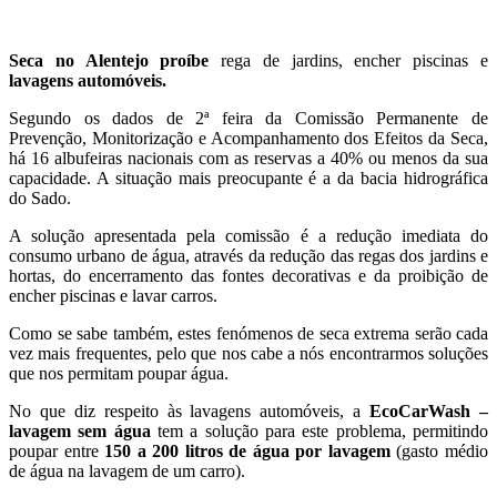
Seca no Alentejo proíbe
rega de jardins, encher piscinas e
lavagens automóveis.
Segundo os dados de 2ª feira da Comissão Permanente de
Prevenção, Monitorização e Acompanhamento dos Efeitos da Seca,
há 16 albufeiras nacionais com as reservas a 40% ou menos da sua
capacidade. A situação mais preocupante é a da bacia hidrográfica
do Sado.
A solução apresentada pela comissão é a redução imediata do
consumo urbano de água, através da redução das regas dos jardins e
hortas, do encerramento das fontes decorativas e da proibição de
encher piscinas e lavar carros.
Como se sabe também, estes fenómenos de seca extrema serão cada
vez mais frequentes, pelo que nos cabe a nós encontrarmos soluções
que nos permitam poupar água.
No que diz respeito às lavagens automóveis, a
EcoCarWash –
lavagem sem água
tem a solução para este problema, permitindo
poupar entre
150 a 200 litros de água por lavagem
(gasto médio
de água na lavagem de um carro).