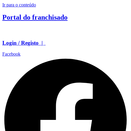
Ir para o conteúdo
Portal do franchisado
Login / Registo |
Facebook