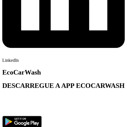
LinkedIn
EcoCarWash
DESCARREGUE A APP ECOCARWASH