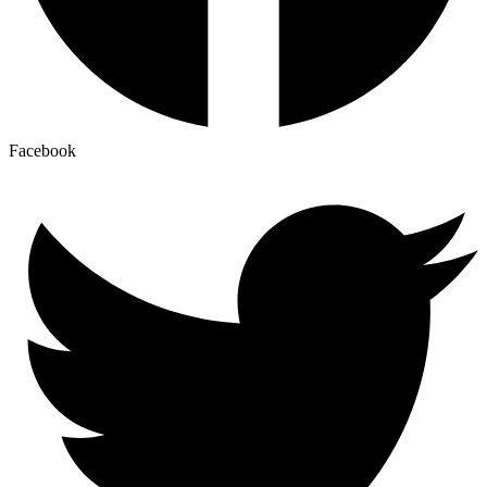
Facebook