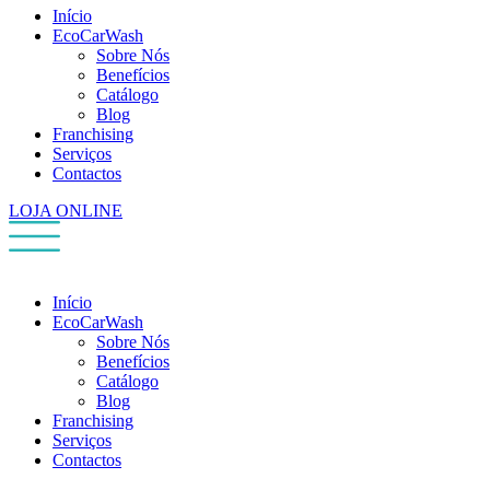
Início
EcoCarWash
Sobre Nós
Benefícios
Catálogo
Blog
Franchising
Serviços
Contactos
LOJA ONLINE
Início
EcoCarWash
Sobre Nós
Benefícios
Catálogo
Blog
Franchising
Serviços
Contactos